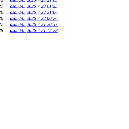
16
asd5245
2026-7-23 21:03
21
asd5245
2026-7-23 01:23
20
asd5245
2026-7-22 21:06
26
asd5245
2026-7-22 00:26
27
asd5245
2026-7-21 20:37
28
asd5245
2026-7-21 12:28