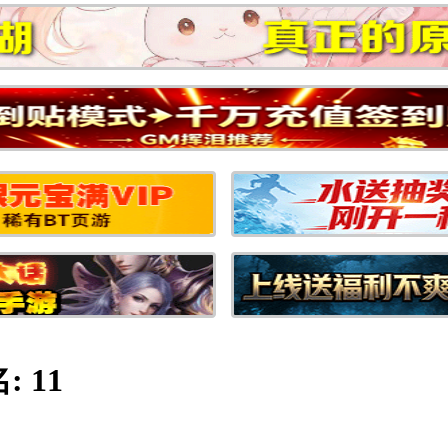
名:
11