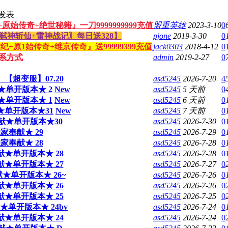
发表
原始传奇+绝世秘籍』一刀9999999999充值
盟重英雄
2023-3-10
0
战记+弑神斩仙+雷神战记〗每日送328】
pjone
2019-3-30
0
纪+原1始传奇+维京传奇』送99999399充值
jack0303
2018-4-12
0
系方式
admin
2019-2-27
0
超变服】07.20
asd5245
2026-7-20
4
单开版本★ 2
New
asd5245
5 天前
0
单开版本★ 1
New
asd5245
6 天前
0
单开版本★31
New
asd5245
7 天前
0
★单开版本★30
asd5245
2026-7-30
0
奉献★ 29
asd5245
2026-7-29
0
奉献★ 28
asd5245
2026-7-28
0
★单开版本★ 28
asd5245
2026-7-28
0
★单开版本★ 27
asd5245
2026-7-27
0
单开版本★ 26~
asd5245
2026-7-26
0
★单开版本★ 26
asd5245
2026-7-26
0
★单开版本★ 25
asd5245
2026-7-25
0
单开版本★ 24bv
asd5245
2026-7-24
0
★单开版本★ 24
asd5245
2026-7-24
0