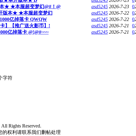
★单开版本★ D
asd5245
2026-7-23
0
★ ★本服超变梦幻@#！@
asd5245
2026-7-23
0
开版本★ ★本服超变梦幻
asd5245
2026-7-22
0
000亿掉落卡 QWQW
asd5245
2026-7-22
0
卡】【推广送火影币】!
asd5245
2026-7-21
0
0亿掉落卡 @!@#~~~
asd5245
2026-7-21
0
个字符
l Rights Reserved.
您的权利请联系我们删帖处理