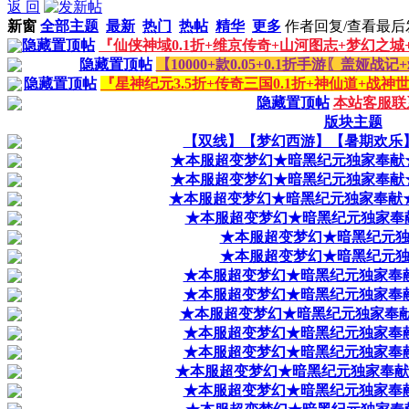
返 回
新窗
全部主题
最新
热门
热帖
精华
更多
作者
回复/查看
最后
隐藏置顶帖
『仙侠神域0.1折+维京传奇+山河图志+梦幻之城+
隐藏置顶帖
【10000+款0.05+0.1折手游〖盖娅
隐藏置顶帖
『星神纪元3.5折+传奇三国0.1折+神仙道+战神世
隐藏置顶帖
本站客服联
版块主题
【双线】【梦幻西游】【暑期欢乐】【
★本服超变梦幻★暗黑纪元独家奉献★
★本服超变梦幻★暗黑纪元独家奉献★
★本服超变梦幻★暗黑纪元独家奉献★
★本服超变梦幻★暗黑纪元独家奉献
★本服超变梦幻★暗黑纪元独家
★本服超变梦幻★暗黑纪元独家
★本服超变梦幻★暗黑纪元独家奉献
★本服超变梦幻★暗黑纪元独家奉献
★本服超变梦幻★暗黑纪元独家奉献★
★本服超变梦幻★暗黑纪元独家奉献
★本服超变梦幻★暗黑纪元独家奉献
★本服超变梦幻★暗黑纪元独家奉献★
★本服超变梦幻★暗黑纪元独家奉献