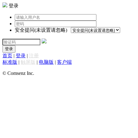
登录
安全提问(未设置请忽略)
登录
首页
|
登录
|
注册
标准版
|
触屏版
|
电脑版
|
客户端
© Comsenz Inc.