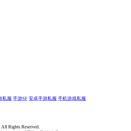
游私服
手游SF
安卓手游私服
手机游戏私服
l Rights Reserved.