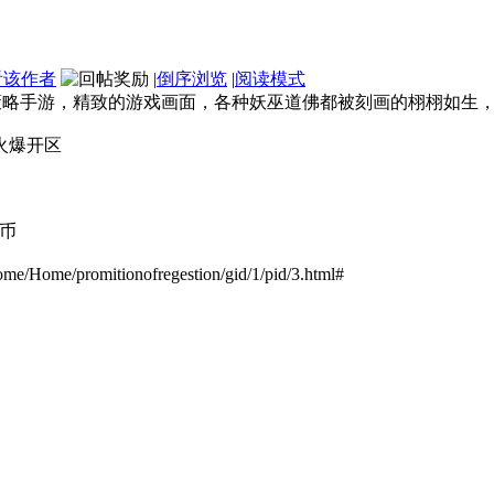
看该作者
|
倒序浏览
|
阅读模式
策略手游，精致的游戏画面，各种妖巫道佛都被刻画的栩栩如生
点火爆开区
银币
/Home/promitionofregestion/gid/1/pid/3.html#