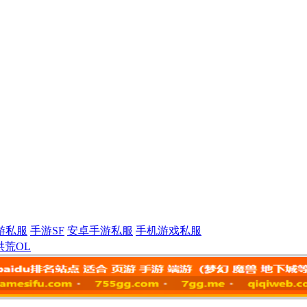
游私服
手游SF
安卓手游私服
手机游戏私服
洪荒OL